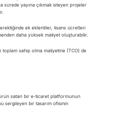
ısa sürede yayına çıkmak isteyen projeler
r.
ektiğinde ek eklentiler, lisans ücretleri
nenden daha yüksek maliyet oluşturabilir.
esi toplam sahip olma maliyetine (TCO) de
 ürün satan bir e-ticaret platformunun
 sergileyen bir tasarım ofisinin