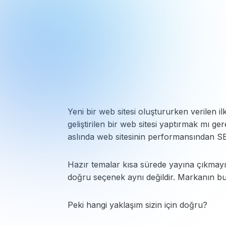
Yeni bir web sitesi oluştururken verilen 
geliştirilen bir web sitesi yaptırmak mı ge
aslında web sitesinin performansından SEO
Hazır temalar kısa sürede yayına çıkmayı 
doğru seçenek aynı değildir. Markanın bu
Peki hangi yaklaşım sizin için doğru?