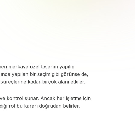
amen markaya özel tasarım yapılıp
asında yapılan bir seçim gibi görünse de,
üreçlerine kadar birçok alanı etkiler.
 ve kontrol sunar. Ancak her işletme için
ği rol bu kararı doğrudan belirler.