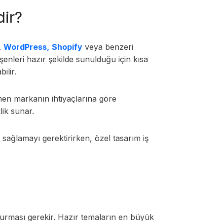
dir?
.
WordPress,
Shopify
veya benzeri
şenleri hazır şekilde sunulduğu için kısa
bilir.
mamen markanın ihtiyaçlarına göre
lik sunar.
 sağlamayı gerektirirken, özel tasarım iş
 kurması gerekir. Hazır temaların en büyük