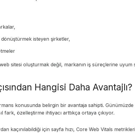
rkalar,
 dönüştürmek isteyen şirketler,
etmeler
eb sitesi oluşturmak değil, markanın iş süreçlerine uyum sağ
sından Hangisi Daha Avantajlı?
rformans konusunda belirgin bir avantaja sahipti. Günümüzde 
fark, özelleştirme ihtiyacı arttıkça ortaya çıkıyor.
rdan kaçınılabildiği için sayfa hızı, Core Web Vitals metrikler