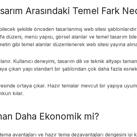
asarım Arasındaki Temel Fark Ne
abilecek şekilde önceden tasarlanmış web sitesi şablonlarıdır
yfa düzeni, menü yapısı, görsel alanlar ve temel tasarım bile
metin gibi temel alanlar düzenlenerek web sitesi yayına alına
rlanır. Kullanıcı deneyimi, tasarım dili ve teknik altyapı ta
rtaya çıkan yapı standart bir şablondan çok daha fazla esnek
viyesinde ortaya çıkar. Hazır temalar mevcut bir yapıya uyum
kün kılar.
man Daha Ekonomik mi?
tema avantajları ve hazır tema dezavantajları dengesini iyi