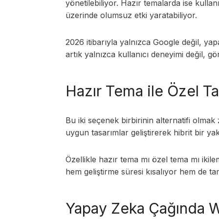
yönetilebiliyor. Hazır temalarda ise kul
üzerinde olumsuz etki yaratabiliyor.
2026 itibarıyla yalnızca Google değil, yap
artık yalnızca kullanıcı deneyimi değil, gö
Hazır Tema ile Özel T
Bu iki seçenek birbirinin alternatifi olm
uygun tasarımlar geliştirerek hibrit bir y
Özellikle hazır tema mı özel tema mı iki
hem geliştirme süresi kısalıyor hem de t
Yapay Zeka Çağında We