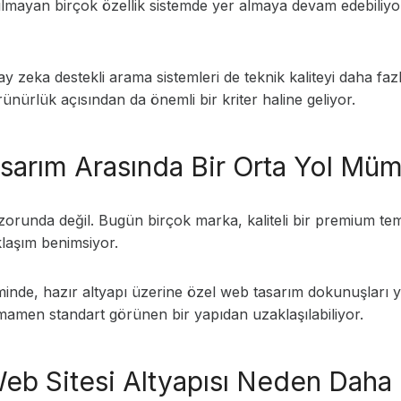
lanılmayan birçok özellik sistemde yer almaya devam edebil
ay zeka destekli arama sistemleri de teknik kaliteyi daha fa
rünürlük açısından da önemli bir kriter haline geliyor.
asarım Arasında Bir Orta Yol M
ak zorunda değil. Bugün birçok marka, kaliteli bir premium t
aklaşım benimsiyor.
leminde, hazır altyapı üzerine özel web tasarım dokunuşlar
amamen standart görünen bir yapıdan uzaklaşılabiliyor.
b Sitesi Altyapısı Neden Daha 