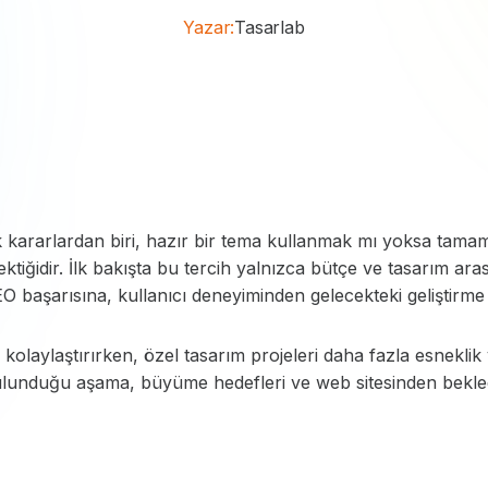
Yazar:
Tasarlab
ilk kararlardan biri, hazır bir tema kullanmak mı yoksa tam
rektiğidir. İlk bakışta bu tercih yalnızca bütçe ve tasarım ar
 başarısına, kullanıcı deneyiminden gelecekteki geliştirme s
kolaylaştırırken, özel tasarım projeleri daha fazla esneklik
lunduğu aşama, büyüme hedefleri ve web sitesinden bekledi