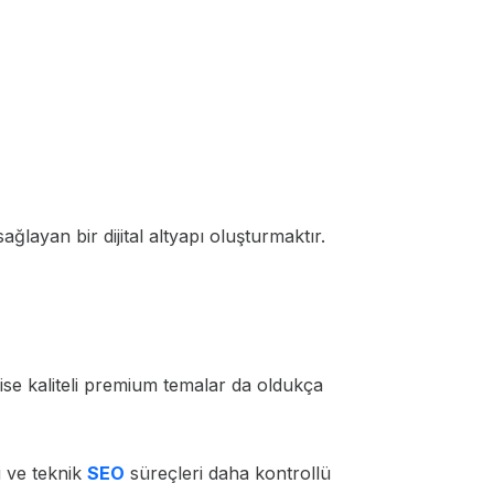
layan bir dijital altyapı oluşturmaktır.
ise kaliteli premium temalar da oldukça
i ve teknik
SEO
süreçleri daha kontrollü