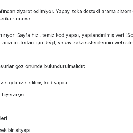
afından ziyaret edilmiyor. Yapay zeka destekli arama sistemleri
neriler sunuyor.
rtırıyor. Sayfa hızı, temiz kod yapısı, yapılandırılmış veri 
rama motorları için değil, yapay zeka sistemlerinin web sit
nsurlar göz önünde bulundurulmalıdır:
ve optimize edilmiş kod yapısı
 hiyerarşisi
ı
eri
ek bir altyapı