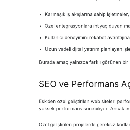
Karmaşık iş akışlarına sahip işletmeler,
Özel entegrasyonlara ihtiyaç duyan ma
Kullanıcı deneyimini rekabet avantajına
Uzun vadeli dijital yatırım planlayan işl
Burada amaç yalnızca farklı görünen bir w
SEO ve Performans Açı
Eskiden özel geliştirilen web siteleri pe
yüksek performans sunabiliyor. Ancak asıl 
Özel geliştirilen projelerde gereksiz kodla