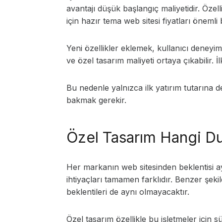
avantajı düşük başlangıç maliyetidir. Özel
için hazır tema web sitesi fiyatları önemli
Yeni özellikler eklemek, kullanıcı deneyim
ve özel tasarım maliyeti ortaya çıkabilir
Bu nedenle yalnızca ilk yatırım tutarına 
bakmak gerekir.
Özel Tasarım Hangi Du
Her markanın web sitesinden beklentisi ay
ihtiyaçları tamamen farklıdır. Benzer şeki
beklentileri de aynı olmayacaktır.
Özel tasarım özellikle bu işletmeler için s