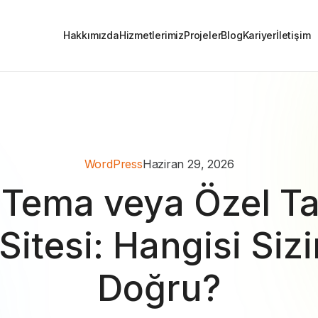
Hakkımızda
Hizmetlerimiz
Projeler
Blog
Kariyer
İletişim
WordPress
Haziran 29, 2026
 Tema veya Özel T
itesi: Hangisi Sizi
Doğru?