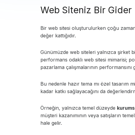
Web Siteniz Bir Gider
Bir web sitesi oluşturulurken çoğu zaman 
değer kattığıdır.
Günümüzde web siteleri yalnızca şirket bilg
performans odaklı web sitesi mimarisi; potan
pazarlama çalışmalarının performansını g
Bu nedenle hazır tema mı özel tasarım mi s
kadar katkı sağlayacağını da değerlendir
Örneğin, yalnızca temel düzeyde
kurumsa
müşteri kazanımının veya satışların temel 
hale gelir.