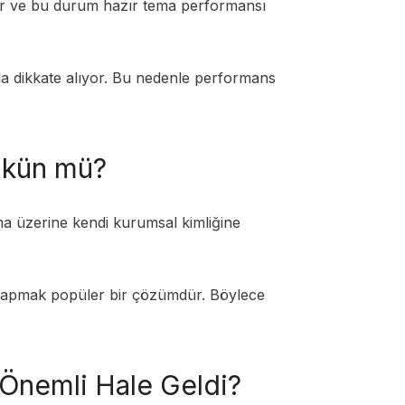
iyor ve bu durum hazır tema performansı
zla dikkate alıyor. Bu nedenle performans
ümkün mü?
ema üzerine kendi kurumsal kimliğine
ı yapmak popüler bir çözümdür. Böylece
Önemli Hale Geldi?