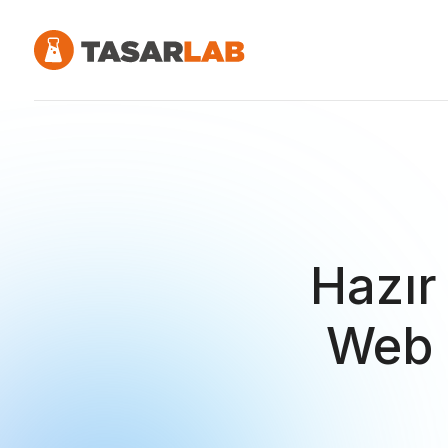
Hazır
Web S