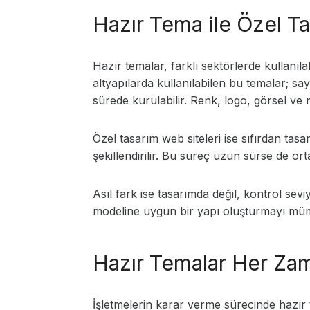
Hazır Tema ile Özel T
Hazır temalar, farklı sektörlerde kullanıl
altyapılarda kullanılabilen bu temalar; sa
sürede kurulabilir. Renk, logo, görsel ve 
Özel tasarım web siteleri ise sıfırdan tasa
şekillendirilir. Bu süreç uzun sürse de o
Asıl fark ise tasarımda değil, kontrol se
modeline uygun bir yapı oluşturmayı müm
Hazır Temalar Her Za
İşletmelerin karar verme sürecinde hazır 