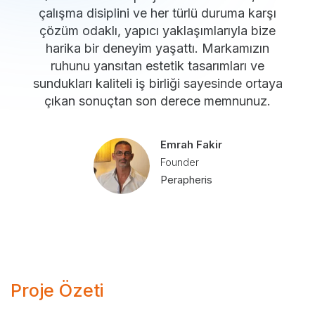
çalışma disiplini ve her türlü duruma karşı
çözüm odaklı, yapıcı yaklaşımlarıyla bize
harika bir deneyim yaşattı. Markamızın
ruhunu yansıtan estetik tasarımları ve
sundukları kaliteli iş birliği sayesinde ortaya
çıkan sonuçtan son derece memnunuz.
Emrah Fakir
Founder
Perapheris
Proje Özeti