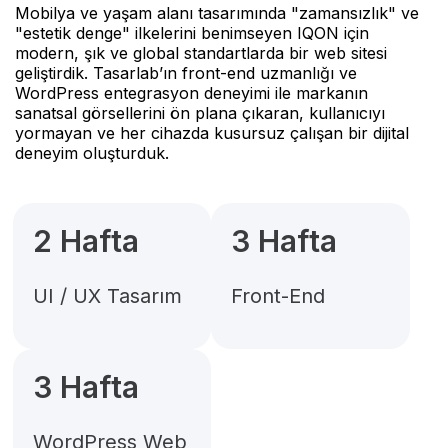
Mobilya ve yaşam alanı tasarımında "zamansızlık" ve
"estetik denge" ilkelerini benimseyen IQON için
modern, şık ve global standartlarda bir web sitesi
geliştirdik. Tasarlab’ın front-end uzmanlığı ve
WordPress entegrasyon deneyimi ile markanın
sanatsal görsellerini ön plana çıkaran, kullanıcıyı
yormayan ve her cihazda kusursuz çalışan bir dijital
deneyim oluşturduk.
2 Hafta
3 Hafta
UI / UX Tasarım
Front-End
3 Hafta
WordPress Web