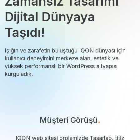
Zamansız Tasarımı
Dijital Dünyaya
Taşıdı!
Işığın ve zarafetin buluştuğu IQON dünyası için
kullanıcı deneyimini merkeze alan, estetik ve
yüksek performanslı bir WordPress altyapısı
kurguladık.
Müşteri Görüşü
.
IQON web sitesi projemizde Tasarlab, titiz