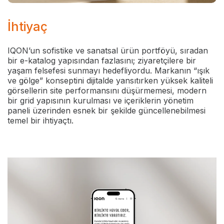
İhtiyaç
IQON’un sofistike ve sanatsal ürün portföyü, sıradan
bir e-katalog yapısından fazlasını; ziyaretçilere bir
yaşam felsefesi sunmayı hedefliyordu. Markanın “ışık
ve gölge” konseptini dijitalde yansıtırken yüksek kaliteli
görsellerin site performansını düşürmemesi, modern
bir grid yapısının kurulması ve içeriklerin yönetim
paneli üzerinden esnek bir şekilde güncellenebilmesi
temel bir ihtiyaçtı.