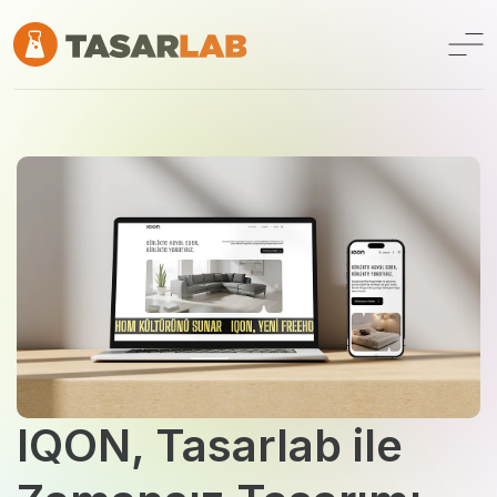
IQON, Tasarlab ile