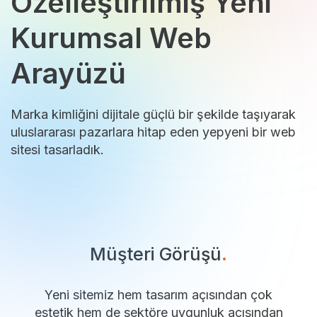
Özelleştirilmiş Yeni
Kurumsal Web
Arayüzü
Marka kimliğini dijitale güçlü bir şekilde taşıyarak
uluslararası pazarlara hitap eden yepyeni bir web
sitesi tasarladık.
Müşteri Görüşü
.
Yeni sitemiz hem tasarım açısından çok
estetik hem de sektöre uygunluk açısından