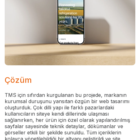
Çözüm
TMS için sıfırdan kurgulanan bu projede, markanın
kurumsal duruşunu yansıtan özgün bir web tasarımı
oluşturduk. Çok dilli yapı ile farklı pazarlardaki
kullanıcıların siteye kendi dillerinde ulaşması
sağlanırken, her ürün için özel olarak yapılandırılmış
sayfalar sayesinde teknik detaylar, dökümanlar ve
görseller etkili bir şekilde sunuldu. Tüm içeriklerin
kolayca yönetilebildiği bir altyapı geliştirildi ve site