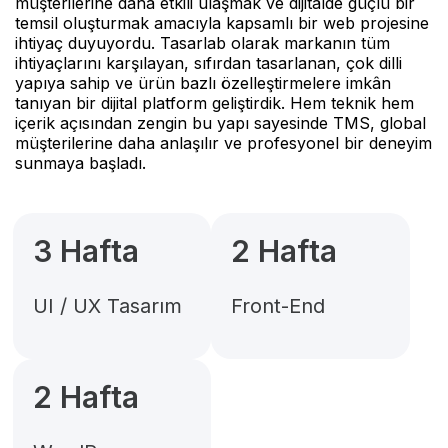
müşterilerine daha etkili ulaşmak ve dijitalde güçlü bir
temsil oluşturmak amacıyla kapsamlı bir web projesine
ihtiyaç duyuyordu. Tasarlab olarak markanın tüm
ihtiyaçlarını karşılayan, sıfırdan tasarlanan, çok dilli
yapıya sahip ve ürün bazlı özelleştirmelere imkân
tanıyan bir dijital platform geliştirdik. Hem teknik hem
içerik açısından zengin bu yapı sayesinde TMS, global
müşterilerine daha anlaşılır ve profesyonel bir deneyim
sunmaya başladı.
3 Hafta
2 Hafta
UI / UX Tasarım
Front-End
2 Hafta