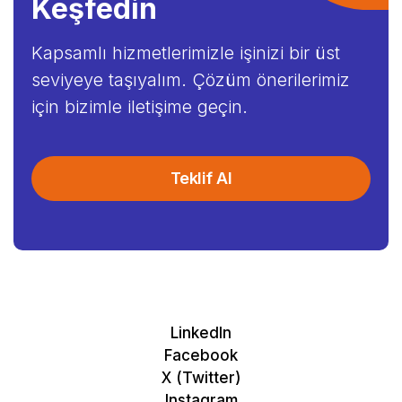
Keşfedin
Kapsamlı hizmetlerimizle işinizi bir üst
seviyeye taşıyalım. Çözüm önerilerimiz
için bizimle iletişime geçin.
Teklif Al
LinkedIn
Facebook
X (Twitter)
Instagram